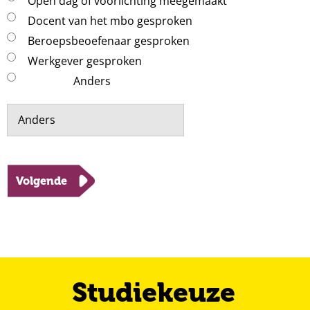
Open dag of voorlichting meegemaakt
Docent van het mbo gesproken
Beroepsbeoefenaar gesproken
Werkgever gesproken
Anders
Volgende
Studiekeuze