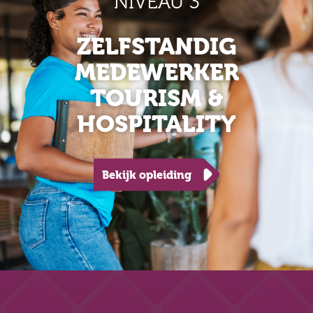
NIVEAU 3
ZELFSTANDIG
MEDEWERKER
TOURISM &
HOSPITALITY
Bekijk opleiding