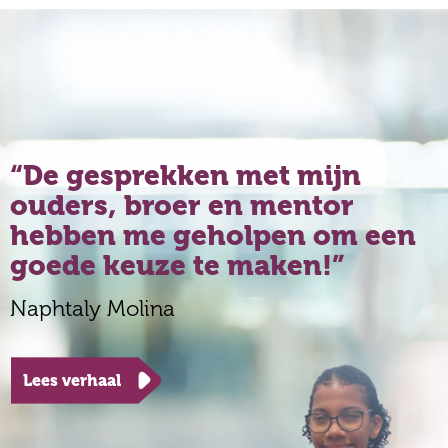
De gesprekken met mijn
ouders, broer en mentor
hebben me geholpen om een
goede keuze te maken!
Naphtaly Molina
Lees verhaal