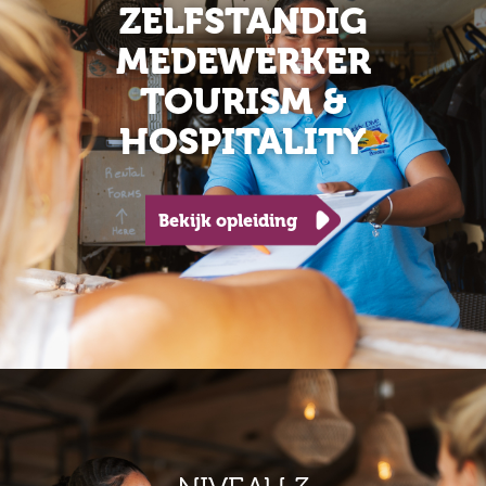
ZELFSTANDIG
MEDEWERKER
TOURISM &
HOSPITALITY
Bekijk opleiding