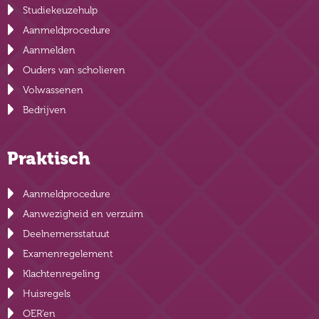
Studiekeuzehulp
Aanmeldprocedure
Aanmelden
Ouders van scholieren
Volwassenen
Bedrijven
Praktisch
Aanmeldprocedure
Aanwezigheid en verzuim
Deelnemersstatuut
Examenregelement
Klachtenregeling
Huisregels
OER’en