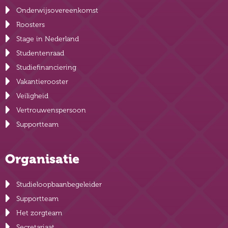
Onderwijsovereenkomst
Roosters
Stage in Nederland
Studentenraad
Studiefinanciering
Vakantierooster
Veiligheid
Vertrouwenspersoon
Supportteam
Organisatie
Studieloopbaanbegeleider
Supportteam
Het zorgteam
Secretariaat