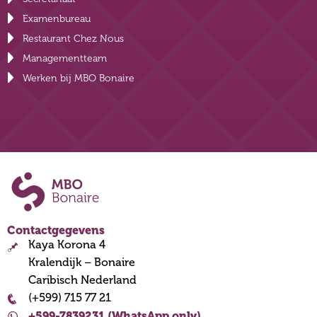
Examenbureau
Restaurant Chez Nous
Managementteam
Werken bij MBO Bonaire
Contactgegevens
Kaya Korona 4
Kralendijk – Bonaire
Caribisch Nederland
(+599) 715 77 21
+599-7839231 (WhatsApp only)