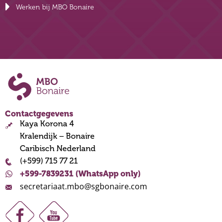
Werken bij MBO Bonaire
Contactgegevens
Kaya Korona 4
Kralendijk – Bonaire
Caribisch Nederland
(+599) 715 77 21
+599-7839231 (WhatsApp only)
secretariaat.mbo@sgbonaire.com