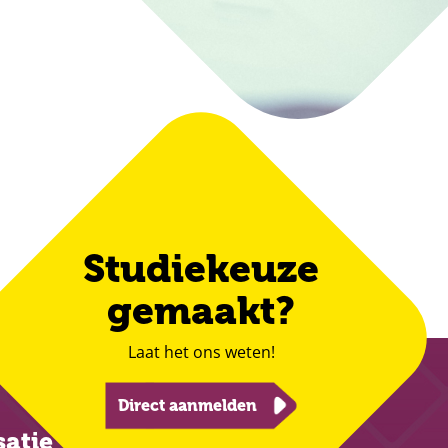
Studiekeuze
gemaakt?
Laat het ons weten!
Direct aanmelden
satie