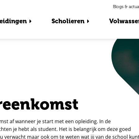
Blogs & actua
eidingen
Scholieren
Volwasse
reenkomst
st af wanneer je start met een opleiding. In de
hten je hebt als student. Het is belangrijk om deze goed
ou verwacht maar ook om te weten wat jij van de school kun