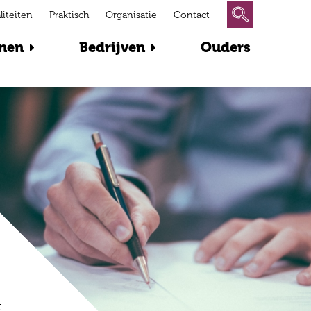
liteiten
Praktisch
Organisatie
Contact
nen
Bedrijven
Ouders
t