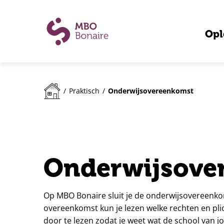
Opl
Onderwijsovereenkomst
/
Praktisch
/
Onderwijsove
Op MBO Bonaire sluit je de onderwijsovereenkom
overeenkomst kun je lezen welke rechten en plic
door te lezen zodat je weet wat de school van j