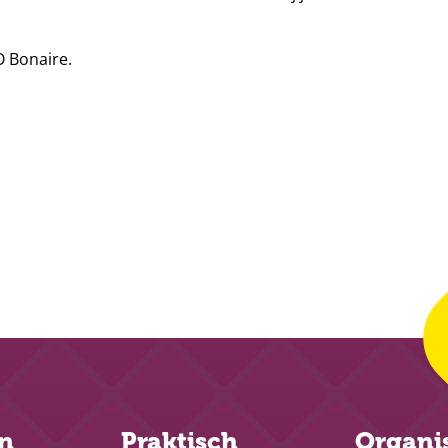
 Bonaire.
en
Praktisch
Organi