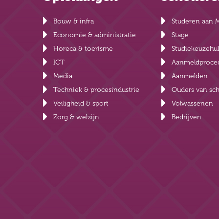
Bouw & infra
Studeren aan 
Economie & administratie
Stage
Horeca & toerisme
Studiekeuzehu
ICT
Aanmeldproce
Media
Aanmelden
Techniek & procesindustrie
Ouders van sch
Veiligheid & sport
Volwassenen
Zorg & welzijn
Bedrijven