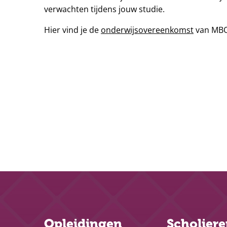
verwachten tijdens jouw studie.
Hier vind je de
onderwijsovereenkomst
van MBO
Opleidingen
Scholier