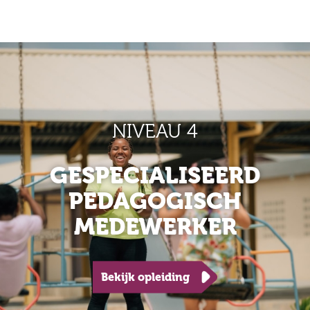
NIVEAU 4
GESPECIALISEERD
PEDAGOGISCH
MEDEWERKER
Bekijk opleiding