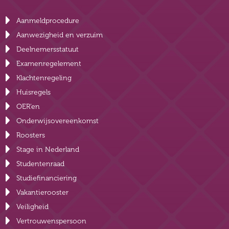
Aanmeldprocedure
Aanwezigheid en verzuim
Deelnemersstatuut
Examenregelement
Klachtenregeling
Huisregels
OER’en
Onderwijsovereenkomst
Roosters
Stage in Nederland
Studentenraad
Studiefinanciering
Vakantierooster
Veiligheid
Vertrouwenspersoon