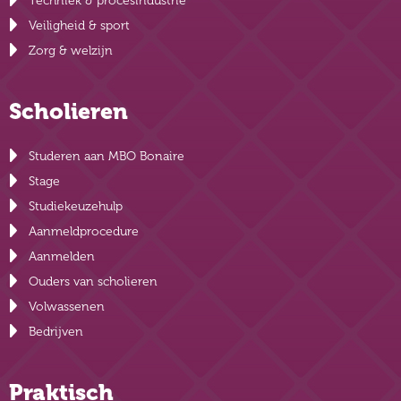
Techniek & procesindustrie
Veiligheid & sport
Zorg & welzijn
Scholieren
Studeren aan MBO Bonaire
Stage
Studiekeuzehulp
Aanmeldprocedure
Aanmelden
Ouders van scholieren
Volwassenen
Bedrijven
Praktisch