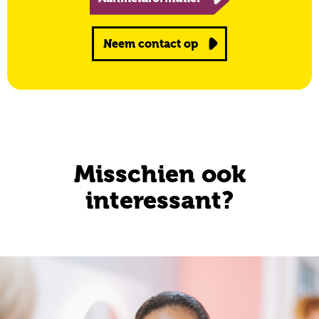
Neem contact op
Misschien ook
interessant?