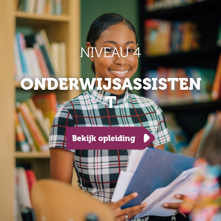
NIVEAU 4
ONDERWIJSASSISTEN
T
Bekijk opleiding