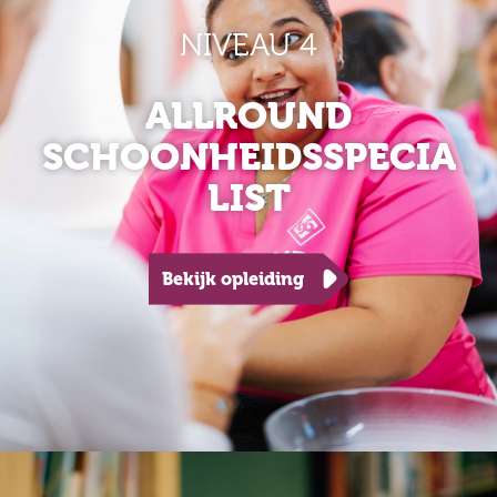
NIVEAU 4
ALLROUND
SCHOONHEIDSSPECIA
LIST
Bekijk opleiding