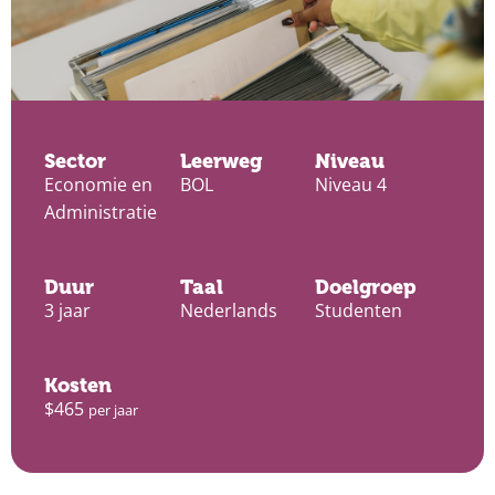
Sector
Leerweg
Niveau
Economie en
BOL
Niveau 4
Administratie
Duur
Taal
Doelgroep
3 jaar
Nederlands
Studenten
Kosten
$465
per jaar