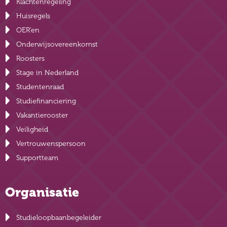
Klachtenregeling
Huisregels
OER’en
Onderwijsovereenkomst
Roosters
Stage in Nederland
Studentenraad
Studiefinanciering
Vakantierooster
Veiligheid
Vertrouwenspersoon
Supportteam
Organisatie
Studieloopbaanbegeleider