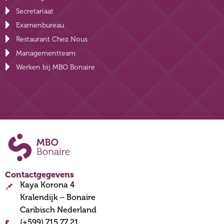
Secretariaat
Examenbureau
Restaurant Chez Nous
Managementteam
Werken bij MBO Bonaire
Contactgegevens
Kaya Korona 4
Kralendijk – Bonaire
Caribisch Nederland
(+599) 715 77 21