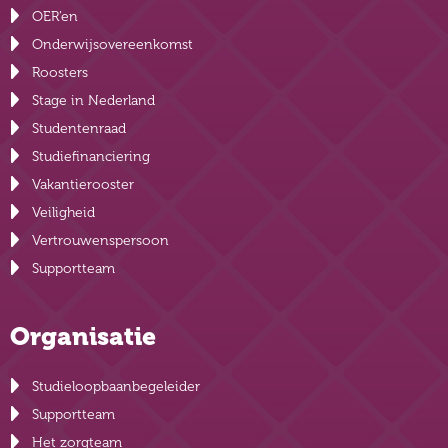
OER’en
Onderwijsovereenkomst
Roosters
Stage in Nederland
Studentenraad
Studiefinanciering
Vakantierooster
Veiligheid
Vertrouwenspersoon
Supportteam
Organisatie
Studieloopbaanbegeleider
Supportteam
Het zorgteam