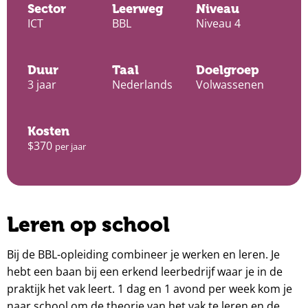
Sector
Leerweg
Niveau
ICT
BBL
Niveau 4
Duur
Taal
Doelgroep
3 jaar
Nederlands
Volwassenen
Kosten
$370
per jaar
Leren op school
Bij de BBL-opleiding combineer je werken en leren. Je
hebt een baan bij een erkend leerbedrijf waar je in de
praktijk het vak leert. 1 dag en 1 avond per week kom je
naar school om de theorie van het vak te leren en de