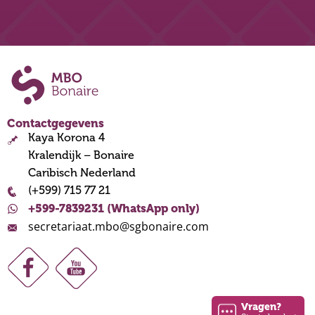
Contactgegevens
Kaya Korona 4
Kralendijk – Bonaire
Caribisch Nederland
(+599) 715 77 21
+599-7839231 (WhatsApp only)
secretariaat.mbo@sgbonaire.com
Vragen?