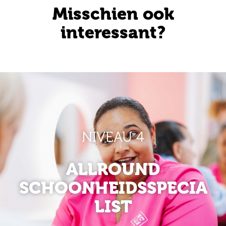
Misschien ook
interessant?
NIVEAU 4
ALLROUND
SCHOONHEIDSSPECIA
LIST