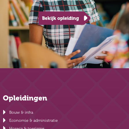
Bekijk opleiding
Opleidingen
Bouw & infra
Economie & administratie
Horeca & toerisme