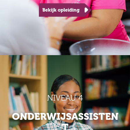
Bekijk opleiding
NIVEAU 4
ONDERWIJSASSISTEN
T