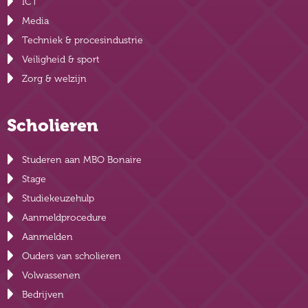
ICT
Media
Techniek & procesindustrie
Veiligheid & sport
Zorg & welzijn
Scholieren
Studeren aan MBO Bonaire
Stage
Studiekeuzehulp
Aanmeldprocedure
Aanmelden
Ouders van scholieren
Volwassenen
Bedrijven