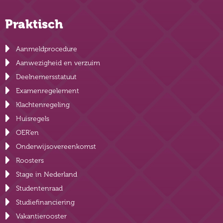
Praktisch
Aanmeldprocedure
Aanwezigheid en verzuim
Deelnemersstatuut
Examenregelement
Klachtenregeling
Huisregels
OER’en
Onderwijsovereenkomst
Roosters
Stage in Nederland
Studentenraad
Studiefinanciering
Vakantierooster