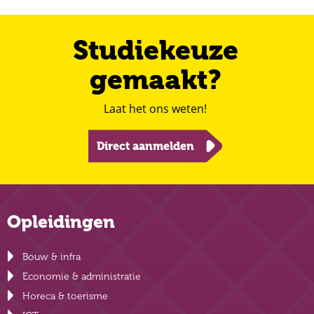
Studiekeuze
gemaakt?
Laat het ons weten!
Direct aanmelden
Opleidingen
Bouw & infra
Economie & administratie
Horeca & toerisme