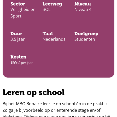
Sector
Leerweg
Niveau
Veiligheid en
BOL
Niveau 4
Sport
Duur
Taal
Doelgroep
3,5 jaar
Nederlands
Studenten
Kosten
$592
per jaar
Leren op school
Bij het MBO Bonaire leer je op school én in de praktijk.
Zo ga je bijvoorbeeld op oriënterende stage en/of
blokstage. Tijdens een stage doe je werkervaring op bij