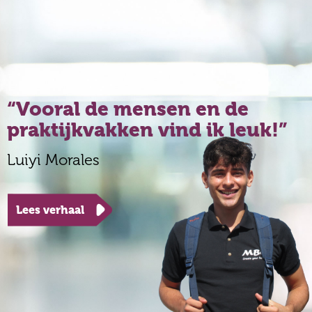
Vooral de mensen en de
praktijkvakken vind ik leuk!
Luiyi Morales
Lees verhaal