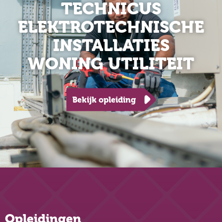
TECHNICUS
ELEKTROTECHNISCHE
INSTALLATIES
WONING UTILITEIT
Bekijk opleiding
Opleidingen