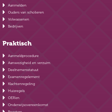
Aanmelden
Ouders van scholieren
Volwassenen
Bedrijven
Praktisch
Aanmeldprocedure
Aanwezigheid en verzuim
Deelnemersstatuut
Examenregelement
Klachtenregeling
Huisregels
OER’en
Onderwijsovereenkomst
Roosters