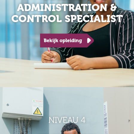
ADMINISTRATION &
CONTROL SPECIALIST
Bekijk opleiding
NIVEAU 4