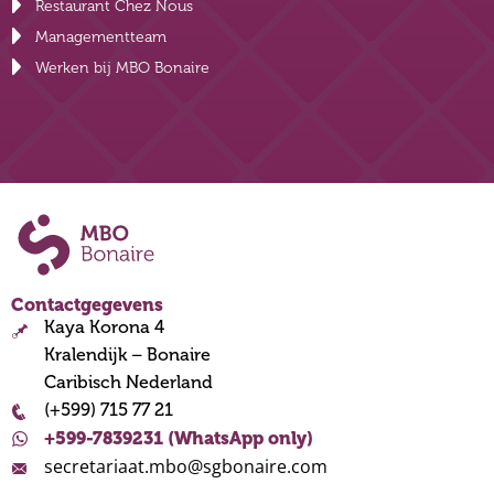
Restaurant Chez Nous
Managementteam
Werken bij MBO Bonaire
Contactgegevens
Kaya Korona 4
Kralendijk – Bonaire
Caribisch Nederland
(+599) 715 77 21
+599-7839231 (WhatsApp only)
secretariaat.mbo@sgbonaire.com