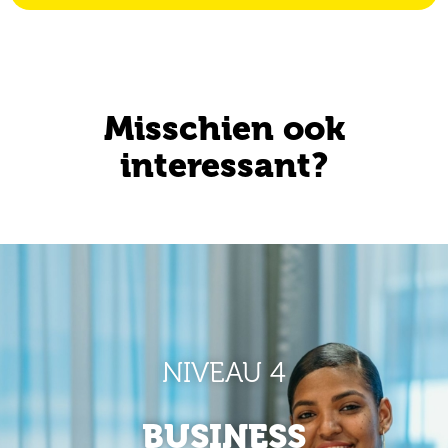
Misschien ook
interessant?
NIVEAU 4
BUSINESS