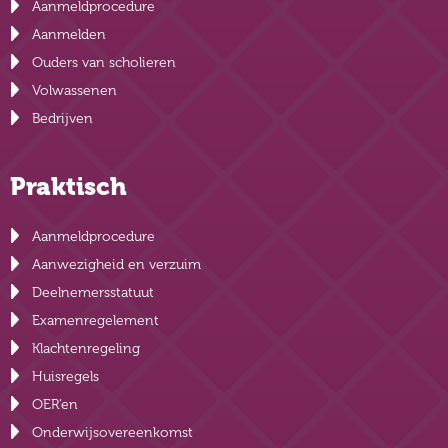
Aanmeldprocedure
Aanmelden
Ouders van scholieren
Volwassenen
Bedrijven
Praktisch
Aanmeldprocedure
Aanwezigheid en verzuim
Deelnemersstatuut
Examenregelement
Klachtenregeling
Huisregels
OER’en
Onderwijsovereenkomst