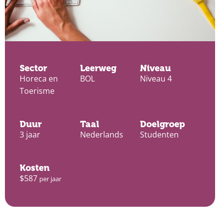
Sector
Leerweg
Niveau
Horeca en
BOL
Niveau 4
Toerisme
Duur
Taal
Doelgroep
3 jaar
Nederlands
Studenten
Kosten
$587
per jaar