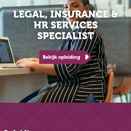
LEGAL, INSURANCE &
HR SERVICES
SPECIALIST
Bekijk opleiding