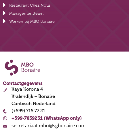
Restaurant Chez Nous
Managementteam
Werken bij MBO Bonaire
Contactgegevens
Kaya Korona 4
Kralendijk – Bonaire
Caribisch Nederland
(+599) 715 77 21
+599-7839231 (WhatsApp only)
secretariaat.mbo@sgbonaire.com