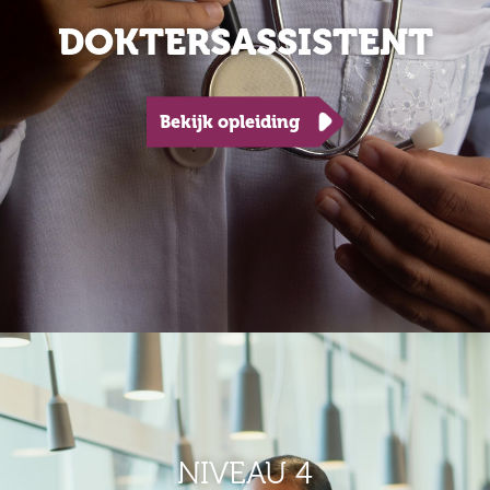
DOKTERSASSISTENT
Bekijk opleiding
NIVEAU 4