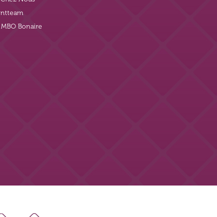
ntteam
j MBO Bonaire