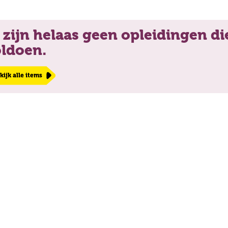
 zijn helaas geen opleidingen die
ldoen.
kijk alle items