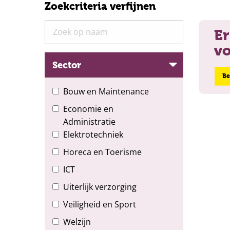
Zoekcriteria verfijnen
Er
vo
Sector
Be
Bouw en Maintenance
Economie en
Administratie
Elektrotechniek
Horeca en Toerisme
ICT
Uiterlijk verzorging
Veiligheid en Sport
Welzijn