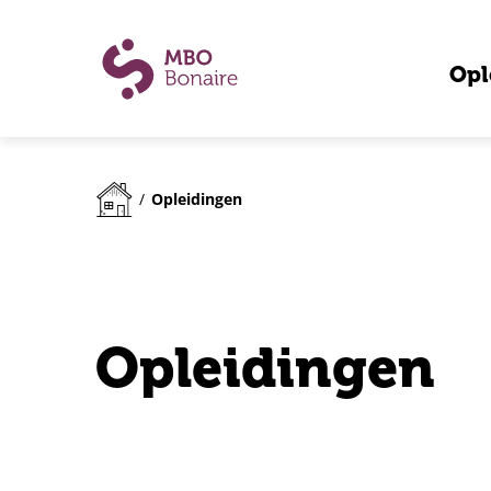
Opl
Opleidingen
/
Opleidingen