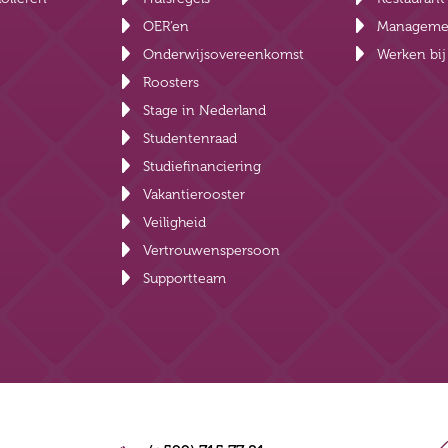
OER’en
Manageme
Onderwijsovereenkomst
Werken bi
Roosters
Stage in Nederland
Studentenraad
Studiefinanciering
Vakantierooster
Veiligheid
Vertrouwenspersoon
Supportteam