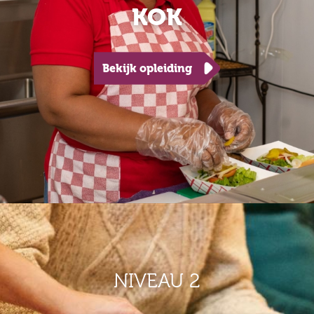
KOK
Bekijk opleiding
NIVEAU 2