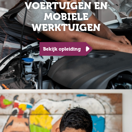
VOERTUIGEN EN
MOBIELE
WERKTUIGEN
Bekijk opleiding