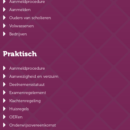
Aanmeldprocedure
Aanmelden
Ouders van scholieren
Volwassenen
Bedrijven
Praktisch
Aanmeldprocedure
Aanwezigheid en verzuim
Deelnemersstatuut
Examenregelement
Klachtenregeling
Huisregels
OER’en
Onderwijsovereenkomst