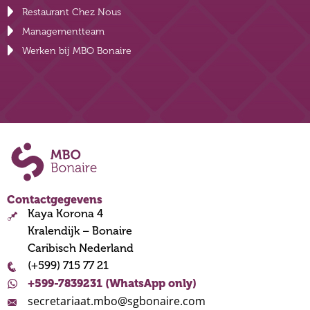
Restaurant Chez Nous
Managementteam
Werken bij MBO Bonaire
Contactgegevens
Kaya Korona 4
Kralendijk – Bonaire
Caribisch Nederland
(+599) 715 77 21
+599-7839231 (WhatsApp only)
secretariaat.mbo@sgbonaire.com