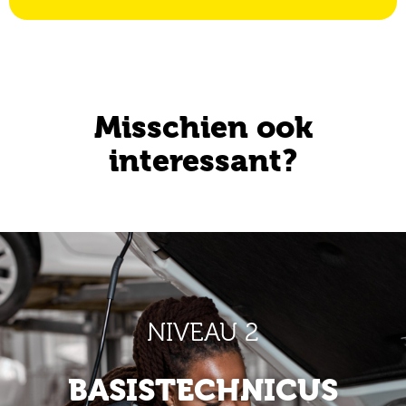
Misschien ook
interessant?
NIVEAU 2
BASISTECHNICUS