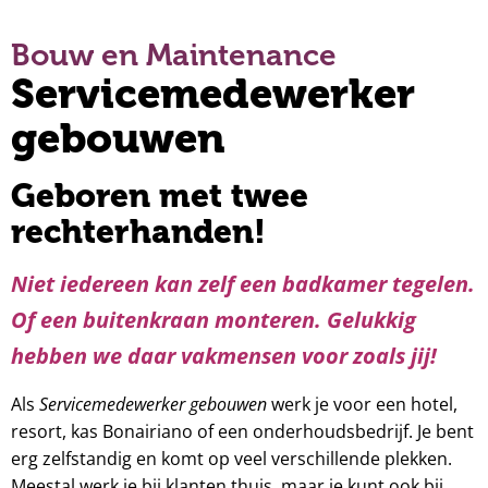
Bouw en Maintenance
Servicemedewerker
gebouwen
Geboren met twee
rechterhanden!
Niet iedereen kan zelf een badkamer tegelen.
Of een buitenkraan monteren. Gelukkig
hebben we daar vakmensen voor zoals jij!
Servicemedewerker gebouwen
Als
werk je voor een hotel,
resort, kas Bonairiano of een onderhoudsbedrijf. Je bent
erg zelfstandig en komt op veel verschillende plekken.
Meestal werk je bij klanten thuis, maar je kunt ook bij