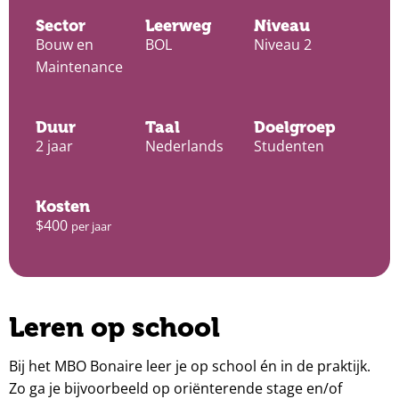
Sector
Leerweg
Niveau
Bouw en
BOL
Niveau 2
Maintenance
Duur
Taal
Doelgroep
2 jaar
Nederlands
Studenten
Kosten
$400
per jaar
Leren op school
Bij het MBO Bonaire leer je op school én in de praktijk.
Zo ga je bijvoorbeeld op oriënterende stage en/of