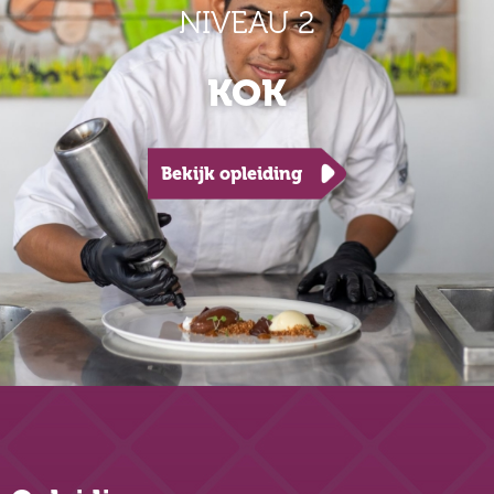
NIVEAU 2
KOK
Bekijk opleiding