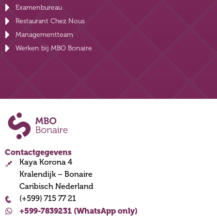
Examenbureau
Restaurant Chez Nous
Managementteam
Werken bij MBO Bonaire
Contactgegevens
Kaya Korona 4
Kralendijk – Bonaire
Caribisch Nederland
(+599) 715 77 21
+599-7839231 (WhatsApp only)