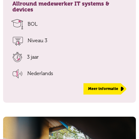
Allround medewerker IT systems &
devices
BOL
Niveau 3
3 jaar
Nederlands
Meer informatie