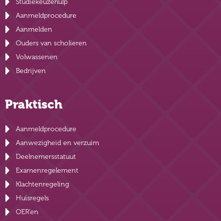
Studiekeuzehulp
Aanmeldprocedure
Aanmelden
Ouders van scholieren
Volwassenen
Bedrijven
Praktisch
Aanmeldprocedure
Aanwezigheid en verzuim
Deelnemersstatuut
Examenregelement
Klachtenregeling
Huisregels
OER’en