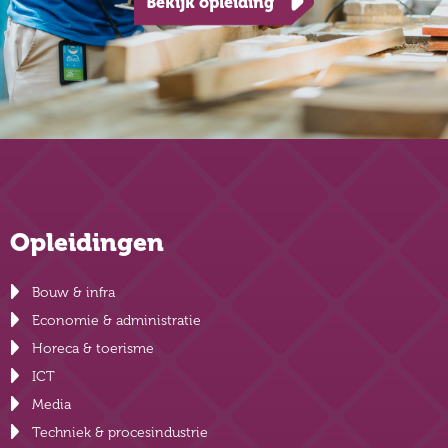
Bekijk opleiding
Opleidingen
Bouw & infra
Economie & administratie
Horeca & toerisme
ICT
Media
Techniek & procesindustrie