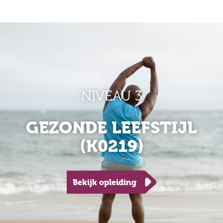
NIVEAU 3
GEZONDE LEEFSTIJL
(K0219)
Bekijk opleiding