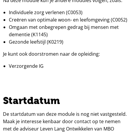
Na deze module kun je andere modules volgen, zoals:
Individuele zorg verlenen (C0053)
Creëren van optimale woon- en leefomgeving (C0052)
Omgaan met onbegrepen gedrag bij mensen met
dementie (K1145)
Gezonde leefstijl (K0219)
Je kunt ook doorstromen naar de opleiding:
Verzorgende IG
Startdatum
De startdatum van deze module is nog niet vastgesteld.
Maak je interesse kenbaar door contact op te nemen
met de adviseur Leven Lang Ontwikkelen van MBO