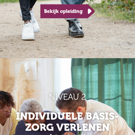
Bekijk opleiding
NIVEAU 2
INDIVIDUELE BASIS­
ZORG VERLENEN