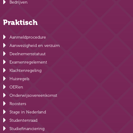
Bedrijven
Praktisch
Aanmeldprocedure
Aanwezigheid en verzuim
Deelnemersstatuut
Examenregelement
Klachtenregeling
Huisregels
OER’en
Onderwijsovereenkomst
Roosters
Stage in Nederland
Studentenraad
Studiefinanciering