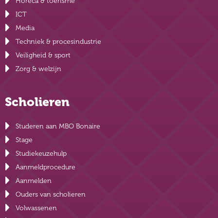
Horeca & toerisme
ICT
Media
Techniek & procesindustrie
Veiligheid & sport
Zorg & welzijn
Scholieren
Studeren aan MBO Bonaire
Stage
Studiekeuzehulp
Aanmeldprocedure
Aanmelden
Ouders van scholieren
Volwassenen