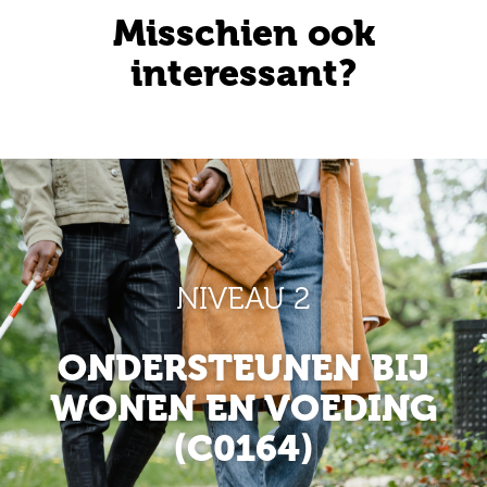
Misschien ook
interessant?
NIVEAU 2
ONDERSTEUNEN BIJ
WONEN EN VOEDING
(C0164)