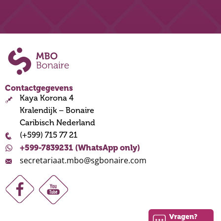
Contactgegevens
Kaya Korona 4
Kralendijk – Bonaire
Caribisch Nederland
(+599) 715 77 21
+599-7839231 (WhatsApp only)
secretariaat.mbo@sgbonaire.com
Vragen?