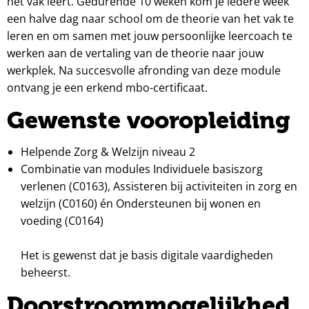
het vak leert. Gedurende 10 weken kom je iedere week
een halve dag naar school om de theorie van het vak te
leren en om samen met jouw persoonlijke leercoach te
werken aan de vertaling van de theorie naar jouw
werkplek. Na succesvolle afronding van deze module
ontvang je een erkend mbo-certificaat.
Gewenste vooropleiding
Helpende Zorg & Welzijn niveau 2
Combinatie van modules Individuele basis­zorg
verlenen (C0163), Assisteren bij activiteiten in zorg en
welzijn (C0160) én Ondersteunen bij wonen en
voeding (C0164)
Het is gewenst dat je basis digitale vaardigheden
beheerst.
Doorstroommogelijkhed