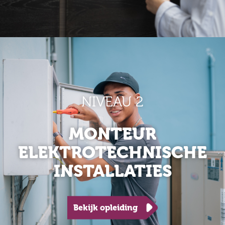
NIVEAU 2
MONTEUR
ELEKTROTECHNISCHE
INSTALLATIES
Bekijk opleiding