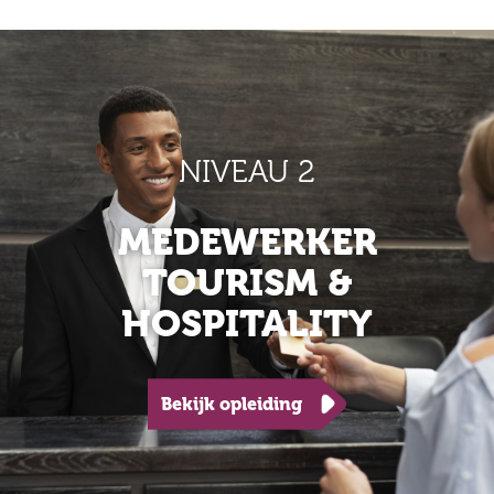
NIVEAU 2
MEDEWERKER
TOURISM &
HOSPITALITY
Bekijk opleiding