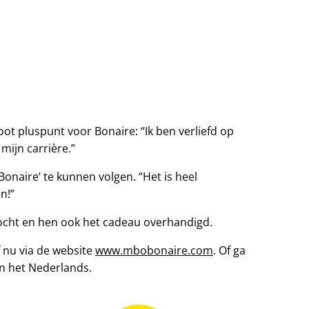
oot pluspunt voor Bonaire: “Ik ben verliefd op
mijn carrière.”
onaire’ te kunnen volgen. “Het is heel
n!”
zocht en hen ook het cadeau overhandigd.
f nu via de website
www.mbobonaire.com
. Of ga
in het Nederlands.