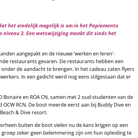
at het eindelijk mogelijk is om in het Papiamentu
 niveau 3. Een wetswijziging maakt dit sinds het
handen aangepakt en de nieuwe ‘werken en leren’-
llende restaurants gevaren. De restaurants hebben een
onder de aandacht te brengen. In het cadeau zaten flyers
werkers. In een gedicht werd nog eens stilgestaan dat er
O Bonaire en ROA CN, samen met 2 oud-studenten van de
fd OCW RCN. De boot meerde eerst aan bij Buddy Dive en
 Beach & Dive resort.
orheen buiten de boot vielen nu de kans krijgen op een
e groep zeker geen belemmering zijn om hun opleiding te