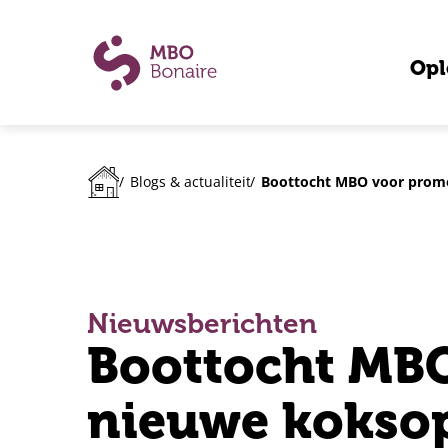
Opl
Boottocht MBO voor promo
/
Blogs & actualiteiten
/
Nieuwsberichten
Boottocht MB
nieuwe koksop