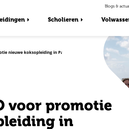
Blogs & actua
eidingen
Scholieren
Volwasse
tie nieuwe koksopleiding in Papiamentu
O voor promotie
leiding in