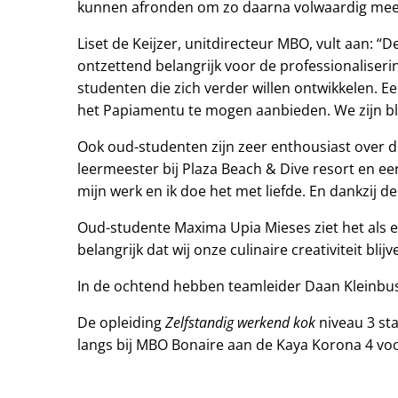
kunnen afronden om zo daarna volwaardig mee 
Liset de Keijzer, unitdirecteur MBO, vult aan: “
ontzettend belangrijk voor de professionaliser
studenten die zich verder willen ontwikkelen. E
het Papiamentu te mogen aanbieden. We zijn blij 
Ook oud-studenten zijn zeer enthousiast over 
leermeester bij Plaza Beach & Dive resort en eer
mijn werk en ik doe het met liefde. En dankzij 
Oud-studente Maxima Upia Mieses ziet het als ee
belangrijk dat wij onze culinaire creativiteit b
In de ochtend hebben teamleider Daan Kleinbuss
Zelfstandig werkend kok
De opleiding
niveau 3 sta
langs bij MBO Bonaire aan de Kaya Korona 4 voo