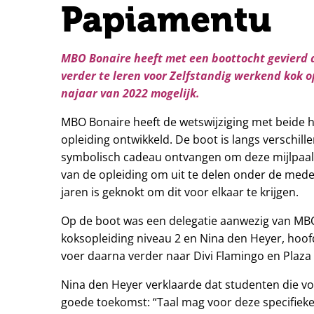
Papiamentu
MBO Bonaire heeft met een boottocht gevierd d
verder te leren voor
Zelfstandig werkend kok
op
najaar van 2022 mogelijk.
MBO Bonaire heeft de wetswijziging met beide 
opleiding ontwikkeld. De boot is langs verschi
symbolisch cadeau ontvangen om deze mijlpaal 
van de opleiding om uit te delen onder de mede
jaren is geknokt om dit voor elkaar te krijgen.
Op de boot was een delegatie aanwezig van MB
koksopleiding niveau 2 en Nina den Heyer, hoo
voer daarna verder naar Divi Flamingo en Plaza
Nina den Heyer verklaarde dat studenten die vo
goede toekomst: “Taal mag voor deze specifiek