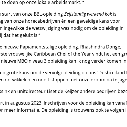
te doen op onze lokale arbeidsmarkt. “
Zelfstandig werkend kok
De start van onze BBL-opleiding
is
ing van onze horecabedrijven én een geweldige kans voor
en ingewikkelde wetswijziging was nodig om de opleiding in
dat het gelukt is!”
de nieuwe Papiamentstalige opleiding. Rhashindra Donge,
ste vrouwelijke Caribbean Chef of the Year vindt het een gr
de nieuwe MBO niveau 3 opleiding kan ik nog verder komen in 
n grote kans om de vervolgopleiding op ons ‘Dushi eiland B
lijven ontwikkelen en nooit stoppen met onze droom na te jage
ink en unitdirecteur Liset de Keijzer andere bedrijven be
rt in augustus 2023. Inschrijven voor de opleiding kan vana
r meer informatie. De opleiding is trouwens ook te volgen 