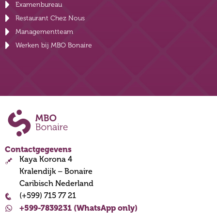
Examenbureau
Restaurant Chez Nous
Managementteam
Werken bij MBO Bonaire
Contactgegevens
Kaya Korona 4
Kralendijk – Bonaire
Caribisch Nederland
(+599) 715 77 21
+599-7839231 (WhatsApp only)