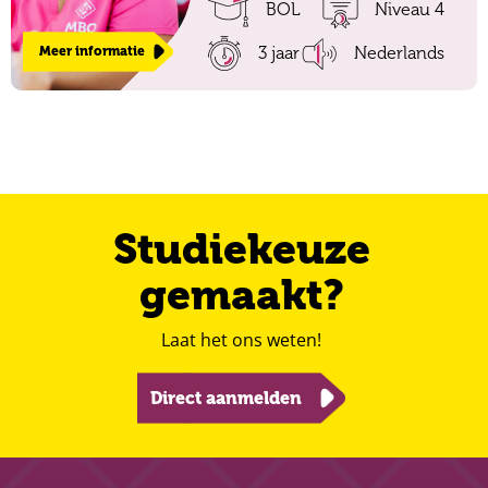
BOL
Niveau 4
3 jaar
Nederlands
Meer informatie
Studiekeuze
gemaakt?
Laat het ons weten!
Direct aanmelden