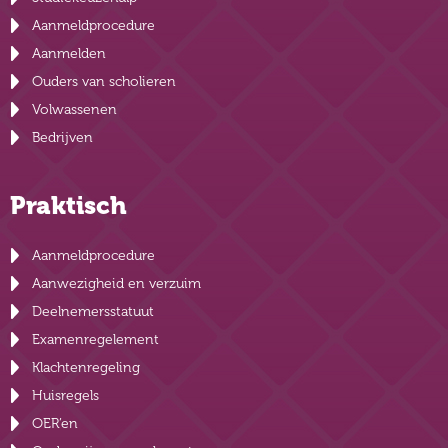
Aanmeldprocedure
Aanmelden
Ouders van scholieren
Volwassenen
Bedrijven
Praktisch
Aanmeldprocedure
Aanwezigheid en verzuim
Deelnemersstatuut
Examenregelement
Klachtenregeling
Huisregels
OER’en