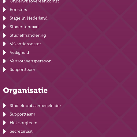
Onderwijsovereenkomst
Roosters
Stage in Nederland
Studentenraad
Studiefinanciering
Vakantierooster
Veiligheid
Vertrouwenspersoon
Supportteam
Organisatie
Studieloopbaanbegeleider
Supportteam
Het zorgteam
Secretariaat