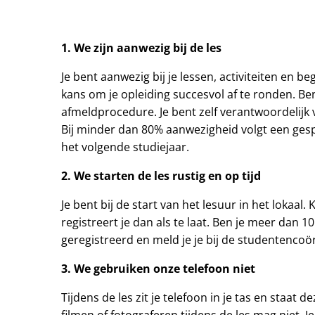
1. We zijn aanwezig bij de les
Je bent aanwezig bij je lessen, activiteiten en b
kans om je opleiding succesvol af te ronden. Ben
afmeldprocedure. Je bent zelf verantwoordelijk 
Bij minder dan 80% aanwezigheid volgt een ges
het volgende studiejaar.
2. We starten de les rustig en op tijd
Je bent bij de start van het lesuur in het lokaal.
registreert je dan als te laat. Ben je meer dan 1
geregistreerd en meld je je bij de studentencoö
3. We gebruiken onze telefoon niet
Tijdens de les zit je telefoon in je tas en staat d
filmen of fotograferen tijdens de les mag niet. J