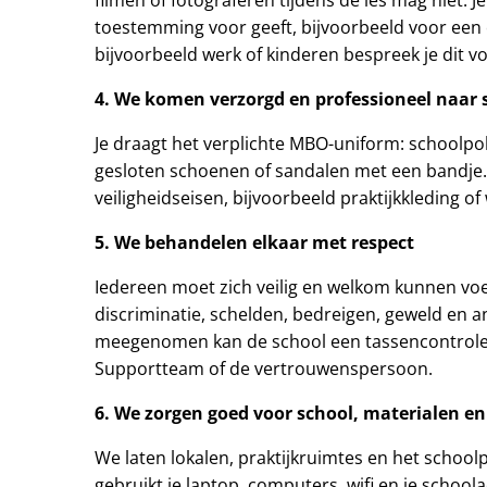
toestemming voor geeft, bijvoorbeeld voor een on
bijvoorbeeld werk of kinderen bespreek je dit vo
4. We komen verzorgd en professioneel naar 
Je draagt het verplichte MBO-uniform: schoolpo
gesloten schoenen of sandalen met een bandje.
veiligheidseisen, bijvoorbeeld praktijkkleding o
5. We behandelen elkaar met respect
Iedereen moet zich veilig en welkom kunnen v
discriminatie, schelden, bedreigen, geweld en 
meegenomen kan de school een tassencontrole uitvo
Supportteam of de vertrouwenspersoon.
6. We zorgen goed voor school, materialen en
We laten lokalen, praktijkruimtes en het schoolp
gebruikt je laptop, computers, wifi en je school