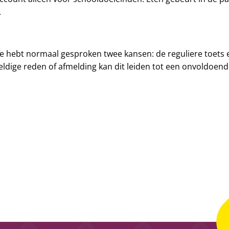
.
 Je hebt normaal gesproken twee kansen: de reguliere toets
eldige reden of afmelding kan dit leiden tot een onvoldoend