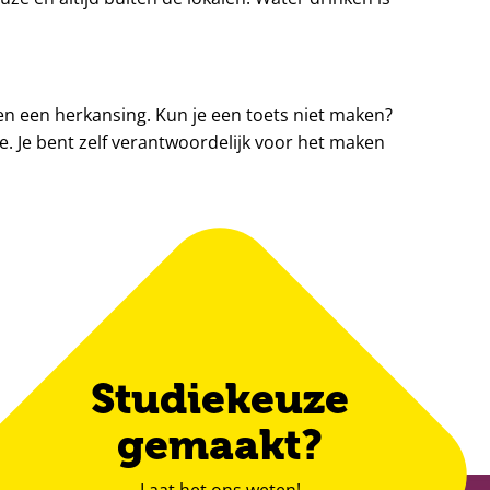
 en een herkansing. Kun je een toets niet maken?
e. Je bent zelf verantwoordelijk voor het maken
Studiekeuze
gemaakt?
Laat het ons weten!