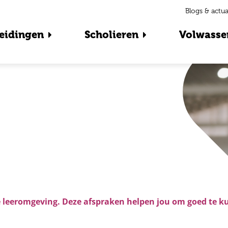
Blogs & actua
eidingen
Scholieren
Volwasse
le leeromgeving. Deze afspraken helpen jou om goed te k