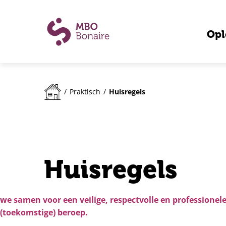
Opl
Huisregels
/
Praktisch
/
Huisregels
we samen voor een veilige, respectvolle en professione
(toekomstige) beroep.