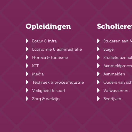
Opleidingen
Scholier
Bouw & infra
Studeren aan 
Economie & administratie
Stage
Horeca & toerisme
Studiekeuzehu
ICT
Aanmeldproce
Media
Aanmelden
Techniek & procesindustrie
Ouders van sch
Veiligheid & sport
Volwassenen
Zorg & welzijn
Bedrijven