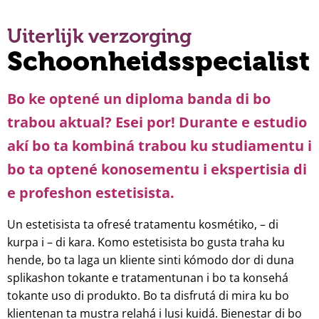
Uiterlijk verzorging
Schoonheidsspecialist
Bo ke optené un diploma banda di bo
trabou aktual? Esei por! Durante e estudio
akí bo ta kombiná trabou ku studiamentu i
bo ta optené konosementu i ekspertisia di
e profeshon estetisista.
Un estetisista ta ofresé tratamentu kosmétiko, – di
kurpa i – di kara. Komo estetisista bo gusta traha ku
hende, bo ta laga un kliente sinti kómodo dor di duna
splikashon tokante e tratamentunan i bo ta konsehá
tokante uso di produkto. Bo ta disfrutá di mira ku bo
klientenan ta mustra relahá i lusi kuidá. Bienestar di bo