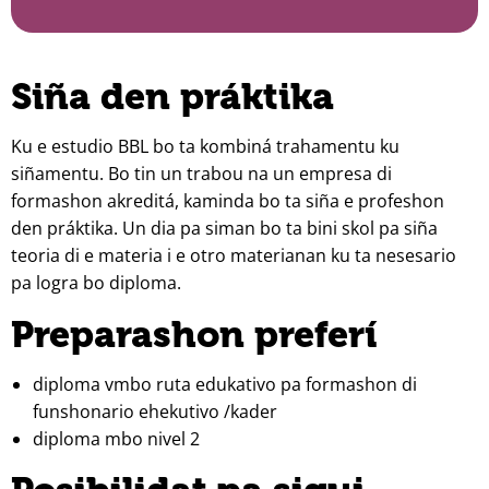
Siña den práktika
Ku e estudio BBL bo ta kombiná trahamentu ku
siñamentu. Bo tin un trabou na un empresa di
formashon akreditá, kaminda bo ta siña e profeshon
den práktika. Un dia pa siman bo ta bini skol pa siña
teoria di e materia i e otro materianan ku ta nesesario
pa logra bo diploma.
Preparashon preferí
diploma vmbo ruta edukativo pa formashon di
funshonario ehekutivo /kader
diploma mbo nivel 2