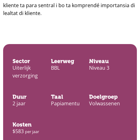
kliente ta para sentral i bo ta komprendé importansia di
lealtat di kliente.
Sector
Leerweg
Niveau
Uiterlijk
BBL
Niveau 3
verzorging
Duur
Taal
Doelgroep
2 jaar
Papiamentu
Volwassenen
Kosten
$583
per jaar