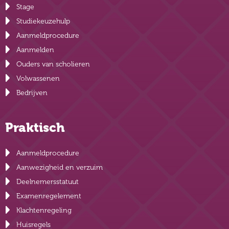
Stage
Studiekeuzehulp
Aanmeldprocedure
Aanmelden
Ouders van scholieren
Volwassenen
Bedrijven
Praktisch
Aanmeldprocedure
Aanwezigheid en verzuim
Deelnemersstatuut
Examenregelement
Klachtenregeling
Huisregels