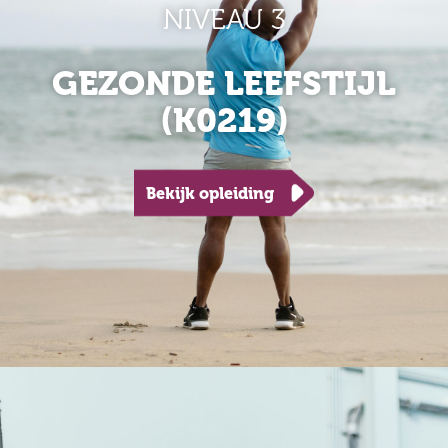
NIVEAU 3
GEZONDE LEEFSTIJL
(K0219)
Bekijk opleiding