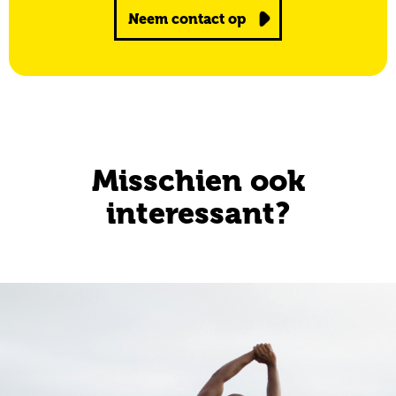
Neem contact op
Misschien ook
interessant?