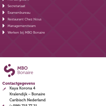
Secretariaat
Examenbureau
Restaurant Chez Nous
Managementteam
Werken bij MBO Bonaire
Contactgegevens
Kaya Korona 4
Kralendijk – Bonaire
Caribisch Nederland
(+599) 715 77 21