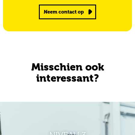
Neem contact op
Misschien ook
interessant?