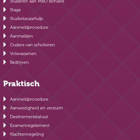
Studeren aan MBO Bonaire
Stage
Studiekeuzehulp
Aanmeldprocedure
Aanmelden
Ouders van scholieren
Volwassenen
Bedrijven
Praktisch
Aanmeldprocedure
Aanwezigheid en verzuim
Deelnemersstatuut
Examenregelement
Klachtenregeling