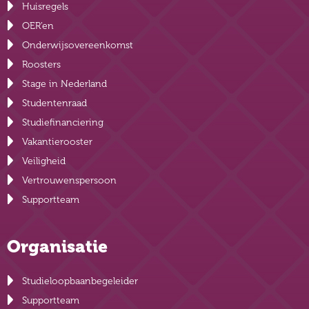
Huisregels
OER’en
Onderwijsovereenkomst
Roosters
Stage in Nederland
Studentenraad
Studiefinanciering
Vakantierooster
Veiligheid
Vertrouwenspersoon
Supportteam
Organisatie
Studieloopbaanbegeleider
Supportteam