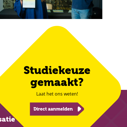
Studiekeuze
gemaakt?
Laat het ons weten!
Direct aanmelden
satie