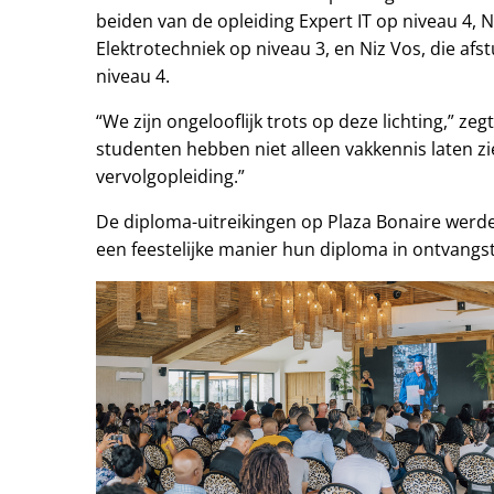
beiden van de opleiding Expert IT op niveau 4, 
Elektrotechniek op niveau 3, en Niz Vos, die a
niveau 4.
“We zijn ongelooflijk trots op deze lichting,” ze
studenten hebben niet alleen vakkennis laten zie
vervolgopleiding.”
De diploma-uitreikingen op Plaza Bonaire werde
een feestelijke manier hun diploma in ontvang