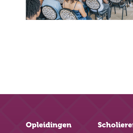
Opleidingen
Scholier