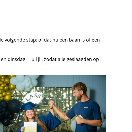
de volgende stap: of dat nu een baan is of een
dinsdag 1 juli jl., zodat alle geslaagden op