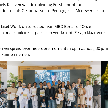
Niels Kleeven van de opleiding Eerste monteur
fstudeerde als Gespecialiseerd Pedagogisch Medewerker op
gt Liset Wolff, unitdirecteur van MBO Bonaire. “Onze
n, maar ook inzet, passie en veerkracht. Ze zijn klaar voor 
n verspreid over meerdere momenten op maandag 30 juni en 
st kunnen nemen.