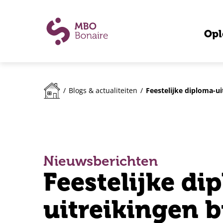
Opl
Feestelijke diploma-u
/
Blogs & actualiteiten
/
Nieuwsberichten
Feestelijke di
uitreikingen 