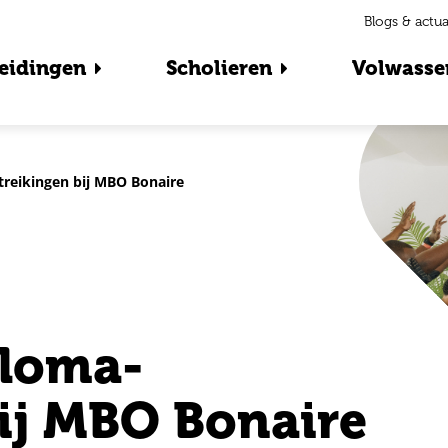
Blogs & actua
eidingen
Scholieren
Volwasse
itreikingen bij MBO Bonaire
ploma-
bij MBO Bonaire