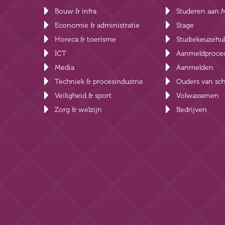
Bouw & infra
Studeren aan 
Economie & administratie
Stage
Horeca & toerisme
Studiekeuzehu
ICT
Aanmeldproce
Media
Aanmelden
Techniek & procesindustrie
Ouders van sch
Veiligheid & sport
Volwassenen
Zorg & welzijn
Bedrijven