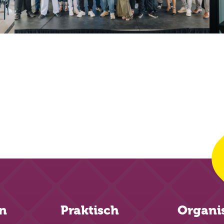
en
Praktisch
Organi