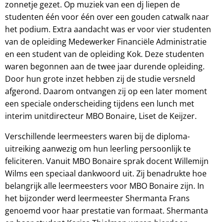
zonnetje gezet. Op muziek van een dj liepen de
studenten één voor één over een gouden catwalk naar
het podium. Extra aandacht was er voor vier studenten
van de opleiding Medewerker Financiële Administratie
en een student van de opleiding Kok. Deze studenten
waren begonnen aan de twee jaar durende opleiding.
Door hun grote inzet hebben zij de studie versneld
afgerond. Daarom ontvangen zij op een later moment
een speciale onderscheiding tijdens een lunch met
interim unitdirecteur MBO Bonaire, Liset de Keijzer.
Verschillende leermeesters waren bij de diploma-
uitreiking aanwezig om hun leerling persoonlijk te
feliciteren. Vanuit MBO Bonaire sprak docent Willemijn
Wilms een speciaal dankwoord uit. Zij benadrukte hoe
belangrijk alle leermeesters voor MBO Bonaire zijn. In
het bijzonder werd leermeester Shermanta Frans
genoemd voor haar prestatie van formaat. Shermanta