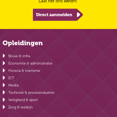
Laat het ons weten!
Direct aanmelden
Opleidingen
Bouw & infra
Economie & administratie
Horeca & toerisme
ICT
Media
Techniek & procesindustrie
Veiligheid & sport
Zorg & welzijn