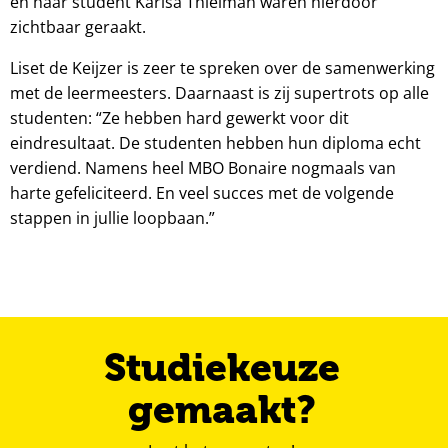
en haar student Karisa Thielman waren hierdoor
zichtbaar geraakt.
Liset de Keijzer is zeer te spreken over de samenwerking
met de leermeesters. Daarnaast is zij supertrots op alle
studenten: “Ze hebben hard gewerkt voor dit
eindresultaat. De studenten hebben hun diploma echt
verdiend. Namens heel MBO Bonaire nogmaals van
harte gefeliciteerd. En veel succes met de volgende
stappen in jullie loopbaan.”
Studiekeuze
gemaakt?