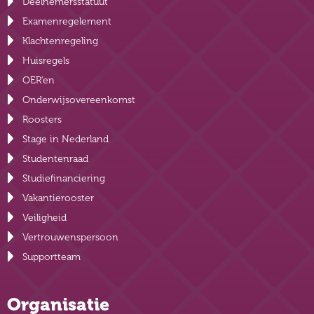
Deelnemersstatuut
Examenregelement
Klachtenregeling
Huisregels
OER’en
Onderwijsovereenkomst
Roosters
Stage in Nederland
Studentenraad
Studiefinanciering
Vakantierooster
Veiligheid
Vertrouwenspersoon
Supportteam
Organisatie