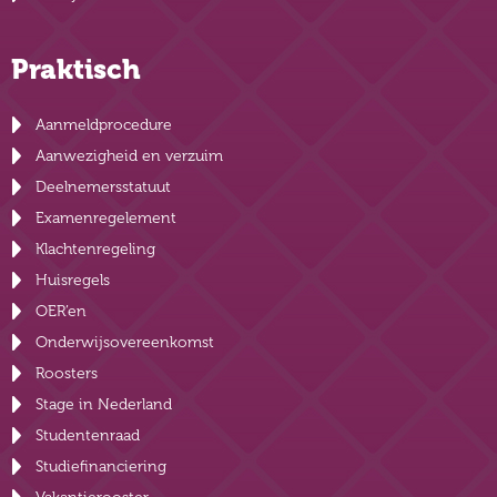
Praktisch
Aanmeldprocedure
Aanwezigheid en verzuim
Deelnemersstatuut
Examenregelement
Klachtenregeling
Huisregels
OER’en
Onderwijsovereenkomst
Roosters
Stage in Nederland
Studentenraad
Studiefinanciering