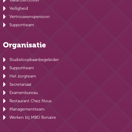
Vakantierooster
Veiligheid
Vertrouwenspersoon
Supportteam
Organisatie
Studieloopbaanbegeleider
Supportteam
Het zorgteam
Secretariaat
Examenbureau
Restaurant Chez Nous
Managementteam
Werken bij MBO Bonaire