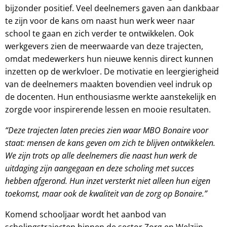
bijzonder positief. Veel deelnemers gaven aan dankbaar
te zijn voor de kans om naast hun werk weer naar
school te gaan en zich verder te ontwikkelen. Ook
werkgevers zien de meerwaarde van deze trajecten,
omdat medewerkers hun nieuwe kennis direct kunnen
inzetten op de werkvloer. De motivatie en leergierigheid
van de deelnemers maakten bovendien veel indruk op
de docenten. Hun enthousiasme werkte aanstekelijk en
zorgde voor inspirerende lessen en mooie resultaten.
“Deze trajecten laten precies zien waar MBO Bonaire voor
staat: mensen de kans geven om zich te blijven ontwikkelen.
We zijn trots op alle deelnemers die naast hun werk de
uitdaging zijn aangegaan en deze scholing met succes
hebben afgerond. Hun inzet versterkt niet alleen hun eigen
toekomst, maar ook de kwaliteit van de zorg op Bonaire.”
Komend schooljaar wordt het aanbod van
scholingstrajecten binnen de sector Zorg en Welzijn