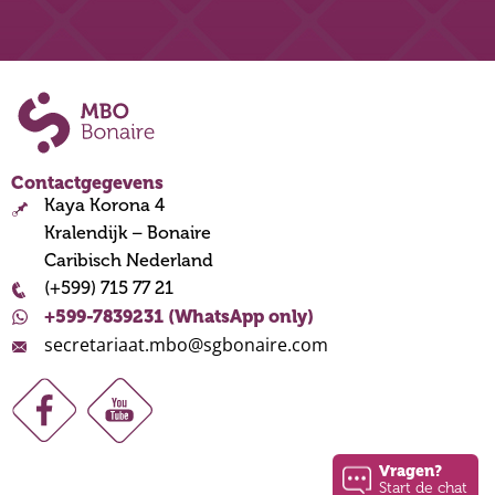
Contactgegevens
Kaya Korona 4
Kralendijk – Bonaire
Caribisch Nederland
(+599) 715 77 21
+599-7839231 (WhatsApp only)
secretariaat.mbo@sgbonaire.com
Vragen?
Start de chat