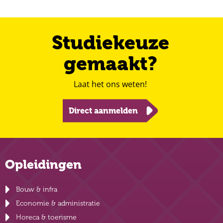
Studiekeuze
gemaakt?
Laat het ons weten!
Direct aanmelden
Opleidingen
Bouw & infra
Economie & administratie
Horeca & toerisme