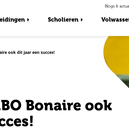
Blogs & actua
eidingen
Scholieren
Volwasse
e ook dit jaar een succes!
BO Bonaire ook
cces!