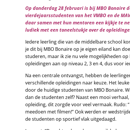
Op donderdag 28 februari is bij MBO Bonaire d
vierdejaarsstudenten van het VMBO en de MAV
daar samen met hun mentoren een kijkje te n
ludiek met een toneelstukje over de opleidin
Iedere leerling die van de middelbare school kom
je dit bij MBO Bonaire op je eigen eiland kan do
studeren, maar ik zie nu vele mogelijkheden op
opleidingen aan op niveau 2, 3 en 4, dus voor 
Na een centrale ontvangst, hebben de leerlin
verschillende opleidingen naar keuze. Het leuk
door de huidige studenten van MBO Bonaire. Wie
dan de studenten zelf? Naast een mooi verhaal, 
opleiding, dit zorgde voor veel vermaak. Rudo: “
meedoen met filmen!” Ook werden er wedstrijd
de studenten op sportief vlak uitgedaagd.