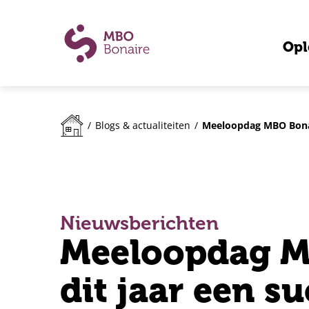
Opl
Meeloopdag MBO Bonair
/
Blogs & actualiteiten
/
Nieuwsberichten
Meeloopdag M
dit jaar een su