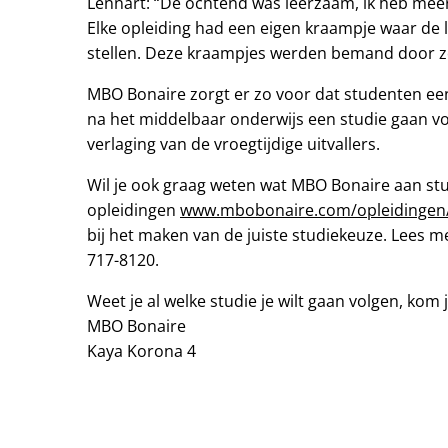
Lennart: “De ochtend was leerzaam, ik heb meer
Elke opleiding had een eigen kraampje waar de 
stellen. Deze kraampjes werden bemand door z
MBO Bonaire zorgt er zo voor dat studenten een
na het middelbaar onderwijs een studie gaan vol
verlaging van de vroegtijdige uitvallers.
Wil je ook graag weten wat MBO Bonaire aan stu
opleidingen
www.mbobonaire.com/opleidingen
bij het maken van de juiste studiekeuze. Lees 
717-8120.
Weet je al welke studie je wilt gaan volgen, kom
MBO Bonaire
Kaya Korona 4