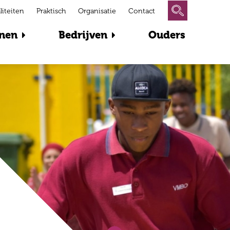
liteiten
Praktisch
Organisatie
Contact
nen
Bedrijven
Ouders