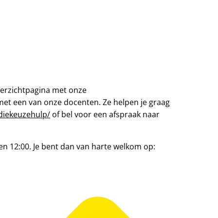
overzichtpagina met onze
n met een van onze docenten. Ze helpen je graag
iekeuzehulp/
of bel voor een afspraak naar
 en 12:00. Je bent dan van harte welkom op: