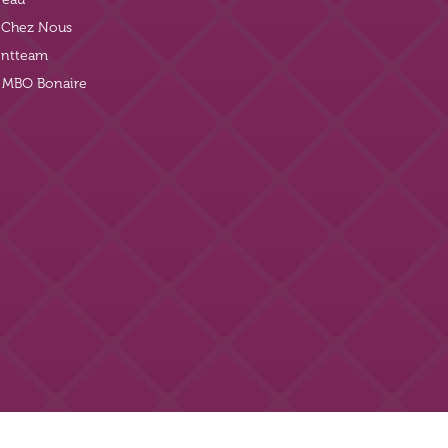
t Chez Nous
ntteam
j MBO Bonaire