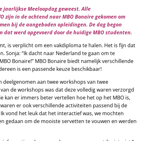
e jaarlijkse Meeloopdag geweest. Alle
O zijn in de ochtend naar MBO Bonaire gekomen om
emen bij de aangeboden opleidingen. De dag begon
gen dat werd opgevoerd door de huidige MBO studenten.
t, is verplicht om een vakdiploma te halen. Het is fijn dat
en. Sonja: “Ik dacht naar Nederland te gaan om te
 MBO Bonaire!” MBO Bonaire biedt namelijk verschillende
iedereen is een passende keuze beschikbaar!
gen deelgenomen aan twee workshops van twee
e van de workshops was dat deze volledig waren verzorgd
 kan er immers beter vertellen hoe het op het MBO is,
waren er ook verschillende activiteiten passend bij de
 Ik vond het leuk dat het interactief was, we mochten
en gedaan om de mooiste servetten te vouwen en werden