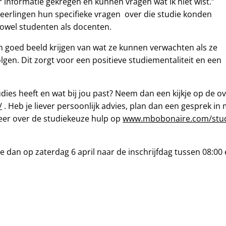
 informatie gekregen en kunnen vragen wat ik niet wist.”
leerlingen hun specifieke vragen over die studie konden
owel studenten als docenten.
 goed beeld krijgen van wat ze kunnen verwachten als ze
gen. Dit zorgt voor een positieve studiementaliteit en een
dies heeft en wat bij jou past? Neem dan een kijkje op de 
/
. Heb je liever persoonlijk advies, plan dan een gesprek i
meer over de studiekeuze hulp op
www.mbobonaire.com/stud
 je dan op zaterdag 6 april naar de inschrijfdag tussen 08:00