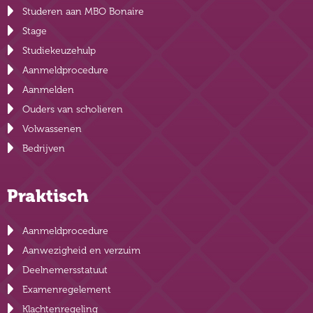
Studeren aan MBO Bonaire
Stage
Studiekeuzehulp
Aanmeldprocedure
Aanmelden
Ouders van scholieren
Volwassenen
Bedrijven
Praktisch
Aanmeldprocedure
Aanwezigheid en verzuim
Deelnemersstatuut
Examenregelement
Klachtenregeling