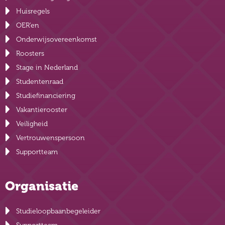
Huisregels
OER’en
Onderwijsovereenkomst
Roosters
Stage in Nederland
Studentenraad
Studiefinanciering
Vakantierooster
Veiligheid
Vertrouwenspersoon
Supportteam
Organisatie
Studieloopbaanbegeleider