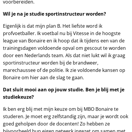
voorbereiden.
Wil je na je studie sportinstructeur worden?
Eigenlijk is dat mijn plan B. Het liefste word ik
profvoetballer. Ik voetbal nu bij Vitesse in de hoogste
league van Bonaire en ik hoop dat ik tijdens een van de
trainingsdagen voldoende opval om gescout te worden
door een Nederlands team. Als dat niet lukt wil ik graag
sportinstructeur worden bij de brandweer,
marechaussee of de politie. Ik zie voldoende kansen op
Bonaire om hier aan de slag te gaan.
Dat sluit mooi aan op jouw studie. Ben je blij met je
studiekeuze?
Ik ben erg blij met mijn keuze om bij MBO Bonaire te
studeren. Je moet erg zelfstandig zijn, maar je wordt ook
goed geholpen door de docenten! Zo hebben ze
bijvoorbeeld hun eigen netwerk ingezet om samen met