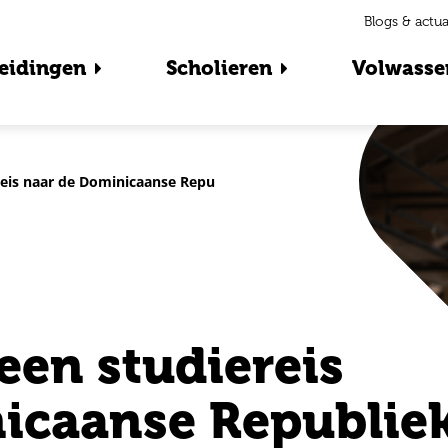
Blogs & actua
eidingen
Scholieren
Volwasse
reis naar de Dominicaanse Republiek”
een studiereis
icaanse Republie