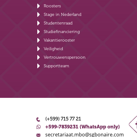
Roosters
Stage in Nederland
Studentenraad
Studiefinanciering
Vakantierooster
Veiligheid
Vertrouwenspersoon
Supportteam
(+599) 715 77 21
+599-7839231 (WhatsApp only)
secretariaat.mbo@sgbonaire.com