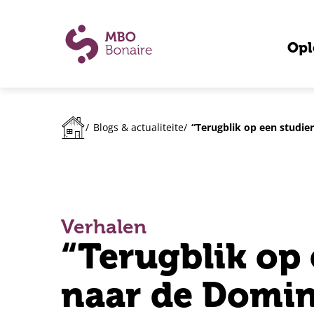
Opl
“Terugblik op een studie
/
Blogs & actualiteiten
/
Verhalen
“Terugblik op 
naar de Domin