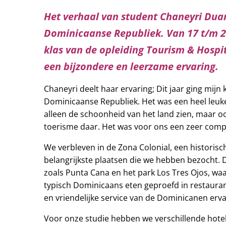
Het verhaal van student Chaneyri Duar
Dominicaanse Republiek. Van 17 t/m 2
klas van de opleiding Tourism & Hospi
een bijzondere en leerzame ervaring.
Chaneyri deelt haar ervaring; Dit jaar ging mijn
Dominicaanse Republiek. Het was een heel leuke
alleen de schoonheid van het land zien, maar oo
toerisme daar. Het was voor ons een zeer compl
We verbleven in de Zona Colonial, een historis
belangrijkste plaatsen die we hebben bezocht. 
zoals Punta Cana en het park Los Tres Ojos, w
typisch Dominicaans eten geproefd in restaura
en vriendelijke service van de Dominicanen erv
Voor onze studie hebben we verschillende hote