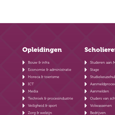
Opleidingen
Scholier
Bouw & infra
Studeren aan 
Economie & administratie
Stage
Horeca & toerisme
Studiekeuzehu
ICT
Aanmeldproce
Media
Aanmelden
Techniek & procesindustrie
Ouders van sch
Veiligheid & sport
Volwassenen
Zorg & welzijn
Bedrijven