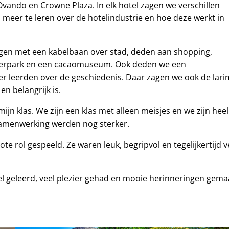
vando en Crowne Plaza. In elk hotel zagen we verschillen
om meer te leren over de hotelindustrie en hoe deze werkt in
ngen met een kabelbaan over stad, deden aan shopping,
terpark en een cacaomuseum. Ook deden we een
 leerden over de geschiedenis. Daar zagen we ook de larima
n belangrijk is.
n klas. We zijn een klas met alleen meisjes en we zijn heel 
samenwerking werden nog sterker.
e rol gespeeld. Ze waren leuk, begripvol en tegelijkertijd 
l geleerd, veel plezier gehad en mooie herinneringen gemaa