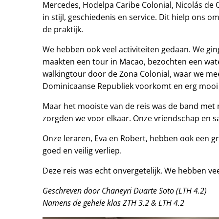
Mercedes, Hodelpa Caribe Colonial, Nicolás de O
in stijl, geschiedenis en service. Dit hielp ons 
de praktijk.
We hebben ook veel activiteiten gedaan. We gi
maakten een tour in Macao, bezochten een wa
walkingtour door de Zona Colonial, waar we meer
Dominicaanse Republiek voorkomt en erg mooi e
Maar het mooiste van de reis was de band met mij
zorgden we voor elkaar. Onze vriendschap en 
Onze leraren, Eva en Robert, hebben ook een grot
goed en veilig verliep.
Deze reis was echt onvergetelijk. We hebben vee
Geschreven door Chaneyri Duarte Soto (LTH 4.2)
Namens de gehele klas ZTH 3.2 & LTH 4.2