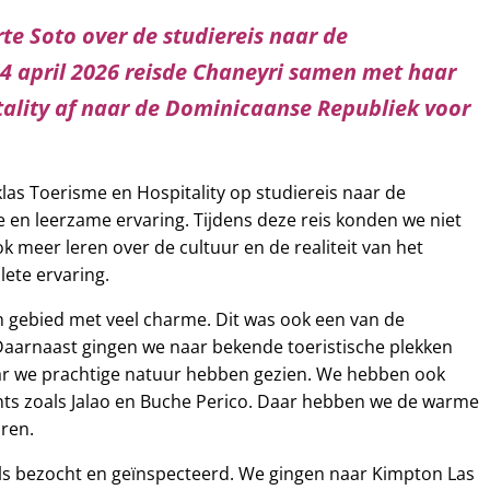
te Soto over de studiereis naar de
4 april 2026 reisde Chaneyri samen met haar
tality af naar de Dominicaanse Republiek voor
 klas Toerisme en Hospitality op studiereis naar de
 en leerzame ervaring. Tijdens deze reis konden we niet
k meer leren over de cultuur en de realiteit van het
ete ervaring.
ch gebied met veel charme. Dit was ook een van de
Daarnaast gingen we naar bekende toeristische plekken
aar we prachtige natuur hebben gezien. We hebben ook
nts zoals Jalao en Buche Perico. Daar hebben we de warme
aren.
ls bezocht en geïnspecteerd. We gingen naar Kimpton Las