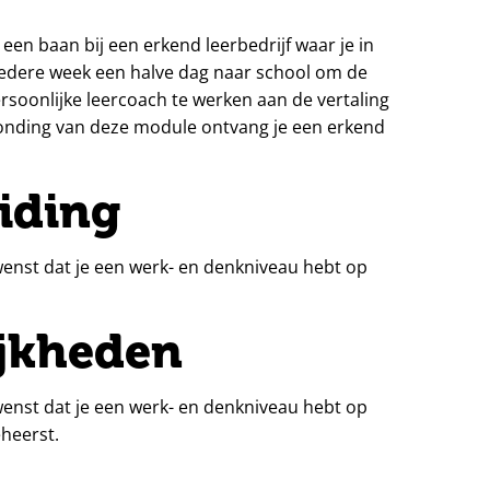
een baan bij een erkend leerbedrijf waar je in
 iedere week een halve dag naar school om de
rsoonlijke leercoach te werken aan de vertaling
ronding van deze module ontvang je een erkend
iding
ewenst dat je een werk- en denkniveau hebt op
jkheden
ewenst dat je een werk- en denkniveau hebt op
eheerst.