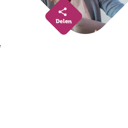
Delen
e