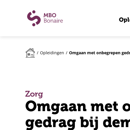
Opl
Omgaan met onbegrepen gedra
/
Opleidingen
/
Zorg
Omgaan met 
gedrag bij de