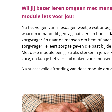
Wil jij beter leren omgaan met men
module iets voor jou!
Na het volgen van 5 lesdagen weet je wat onbegr
waarom iemand dit gedrag laat zien en hoe je da
zorgvrager én naar de mensen om hem of haar h
zorgvrager. Je leert zorg te geven die past bij d
Met deze module ben jij straks sterker in je werk
zorg, en kun je het verschil maken voor mense
Na succesvolle afronding van deze module ontva