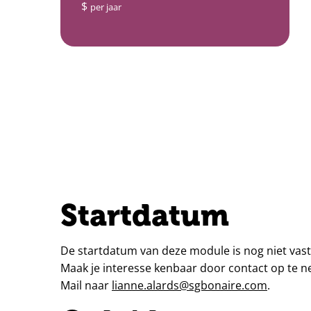
$
per jaar
Startdatum
De startdatum van deze module is nog niet vast
Maak je interesse kenbaar door contact op te 
Mail naar
lianne.alards@sgbonaire.com
.