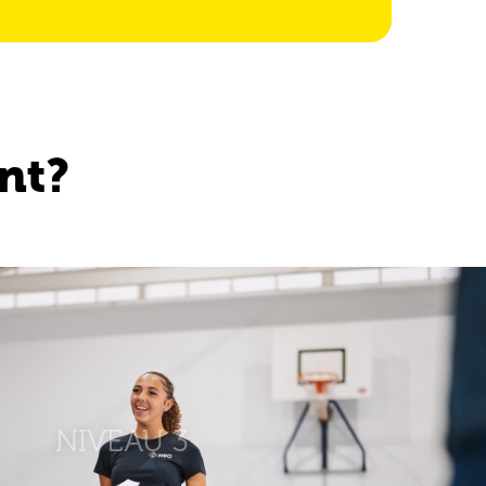
nt?
NIVEAU 3