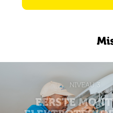
Mi
NIVEAU 3
EERSTE MONT