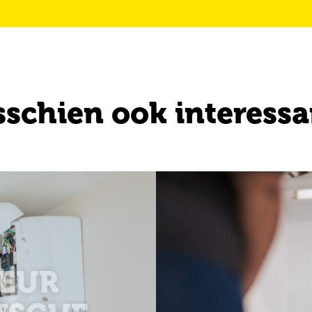
sschien ook interessa
EUR