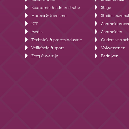
Economie & administratie
Stage
Horeca & toerisme
Studiekeuzehu
ICT
Aanmeldproce
Media
Aanmelden
Techniek & procesindustrie
Ouders van sch
Veiligheid & sport
Volwassenen
Zorg & welzijn
Bedrijven