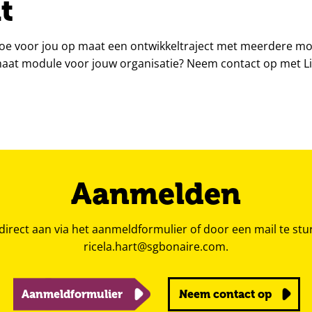
t
oe voor jou op maat een ontwikkeltraject met meerdere mod
aat module voor jouw organisatie? Neem contact op met Li
Aanmelden
 direct aan via het aanmeldformulier of door een mail te stu
ricela.hart@sgbonaire.com
.
Aanmeldformulier
Neem contact op