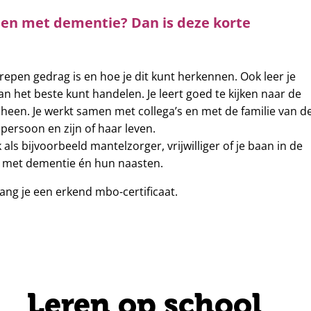
sen met dementie? Dan is deze korte
epen gedrag is en hoe je dit kunt herkennen. Ook leer je
n het beste kunt handelen. Je leert goed te kijken naar de
een. Je werkt samen met collega’s en met de familie van d
e persoon en zijn of haar leven.
 als bijvoorbeeld mantelzorger, vrijwilliger of je baan in de
n met dementie én hun naasten.
ng je een erkend mbo-certificaat.
Leren op school