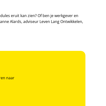
ules eruit kan zien? Of ben je werkgever en
anne Alards, adviseur Leven Lang Ontwikkelen,
ren naar