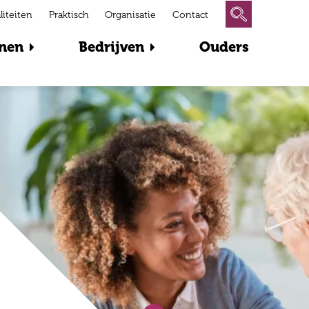
liteiten
Praktisch
Organisatie
Contact
nen
Bedrijven
Ouders