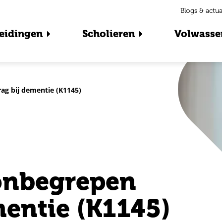
Blogs & actua
eidingen
Scholieren
Volwasse
g bij dementie (K1145)
onbegrepen
mentie (K1145)