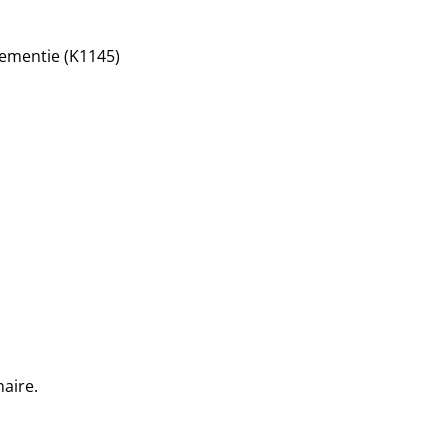
ementie (K1145)
aire.